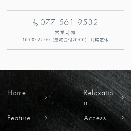
077-561-9532
営業時間
10:00~22:00（最終受付20:00）
月曜定休
Home
Relaxatio
n
Feature
Access