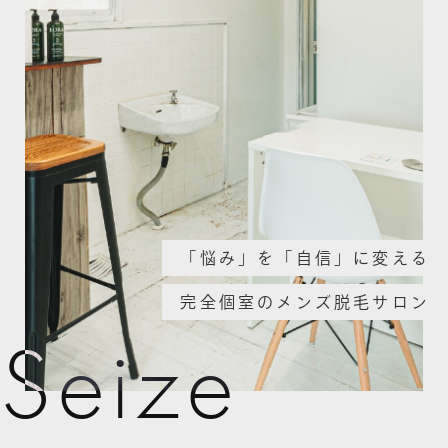
「悩み」を「自信」に変える
完全個室のメンズ脱毛サロン
S
eize