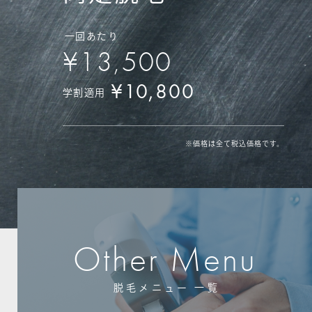
一回あたり
¥13,500
¥10,800
学割適用
※価格は全て税込価格です。
Other Menu
脱毛メニュー 一覧