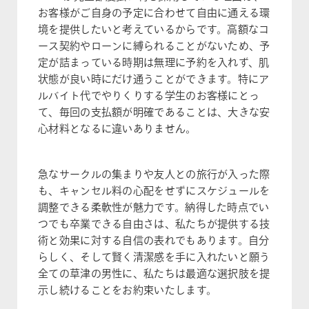
お客様がご自身の予定に合わせて自由に通える環
境を提供したいと考えているからです。高額なコ
ース契約やローンに縛られることがないため、予
定が詰まっている時期は無理に予約を入れず、肌
状態が良い時にだけ通うことができます。特にア
ルバイト代でやりくりする学生のお客様にとっ
て、毎回の支払額が明確であることは、大きな安
心材料となるに違いありません。
急なサークルの集まりや友人との旅行が入った際
も、キャンセル料の心配をせずにスケジュールを
調整できる柔軟性が魅力です。納得した時点でい
つでも卒業できる自由さは、私たちが提供する技
術と効果に対する自信の表れでもあります。自分
らしく、そして賢く清潔感を手に入れたいと願う
全ての草津の男性に、私たちは最適な選択肢を提
示し続けることをお約束いたします。