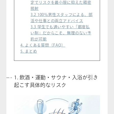
定でリスクを最小限に抑えた精密
照射
3.2 100％男性スタッフによる、部
活や仕事との両立アドバイス
3.3 学生でも通いやすい「都度払
い制」だからこそ、無理のない予
約が可能
4. よくある質問（FAQ）
5. まとめ
1. 飲酒・運動・サウナ・入浴が引き
起こす具体的なリスク