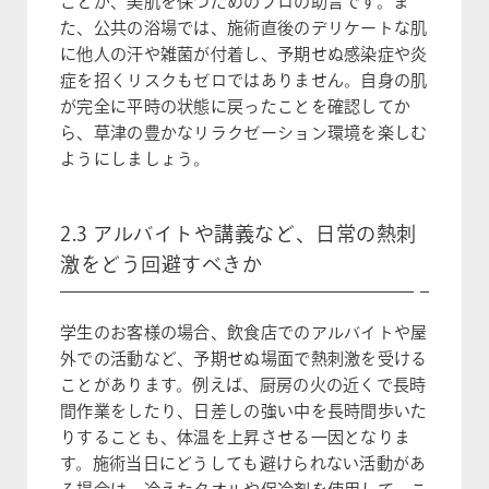
ことが、美肌を保つためのプロの助言です。ま
た、公共の浴場では、施術直後のデリケートな肌
に他人の汗や雑菌が付着し、予期せぬ感染症や炎
症を招くリスクもゼロではありません。自身の肌
が完全に平時の状態に戻ったことを確認してか
ら、草津の豊かなリラクゼーション環境を楽しむ
ようにしましょう。
2.3 アルバイトや講義など、日常の熱刺
激をどう回避すべきか
学生のお客様の場合、飲食店でのアルバイトや屋
外での活動など、予期せぬ場面で熱刺激を受ける
ことがあります。例えば、厨房の火の近くで長時
間作業をしたり、日差しの強い中を長時間歩いた
りすることも、体温を上昇させる一因となりま
す。施術当日にどうしても避けられない活動があ