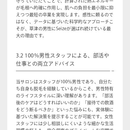
守っていただくことで、計算された熱エネルギー
が毛根へ的確に作用し、肌への負担を最小限に抑
えつつ最短の卒業を実現します。感性に頼るので
はなく、データに基づいた科学的なアプローチこ
そが、草津の男性にSeizeが選ばれ続けている最
大の理由です。
3.2 100％男性スタッフによる、部活や
仕事との両立アドバイス
当サロンはスタッフが100％男性であり、自分た
ち自身も脱毛を経験しているからこそ、男性特有
のライフスタイルに深い理解があります。「部活
後のケアはどうすればいいのか」「接待での飲酒
をどう断るべきか」といった悩みにも、実体験に
基づいた解決策を提示することが可能です。女性
スタッフには少し相談しにくいような細かな生活