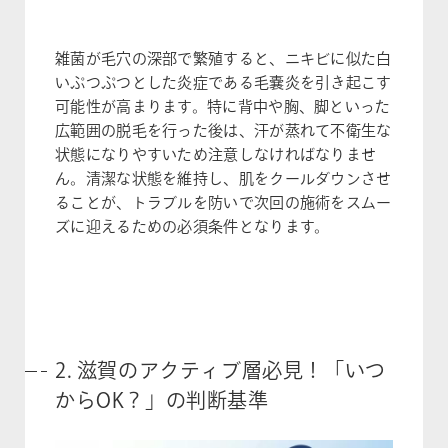
雑菌が毛穴の深部で繁殖すると、ニキビに似た白
いぷつぷつとした炎症である毛嚢炎を引き起こす
可能性が高まります。特に背中や胸、脚といった
広範囲の脱毛を行った後は、汗が蒸れて不衛生な
状態になりやすいため注意しなければなりませ
ん。清潔な状態を維持し、肌をクールダウンさせ
ることが、トラブルを防いで次回の施術をスムー
ズに迎えるための必須条件となります。
2. 滋賀のアクティブ層必見！「いつ
からOK？」の判断基準