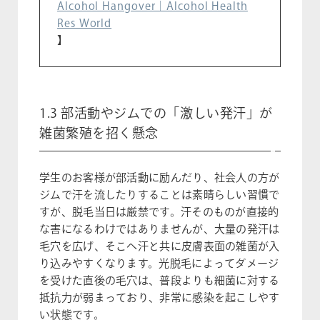
Alcohol Hangover｜Alcohol Health
Res World
】
1.3 部活動やジムでの「激しい発汗」が
雑菌繁殖を招く懸念
学生のお客様が部活動に励んだり、社会人の方が
ジムで汗を流したりすることは素晴らしい習慣で
すが、脱毛当日は厳禁です。汗そのものが直接的
な害になるわけではありませんが、大量の発汗は
毛穴を広げ、そこへ汗と共に皮膚表面の雑菌が入
り込みやすくなります。光脱毛によってダメージ
を受けた直後の毛穴は、普段よりも細菌に対する
抵抗力が弱まっており、非常に感染を起こしやす
い状態です。