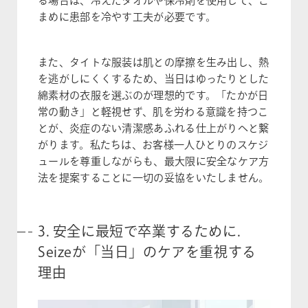
る場合は、冷えたタオルや保冷剤を使用して、こ
まめに患部を冷やす工夫が必要です。
また、タイトな服装は肌との摩擦を生み出し、熱
を逃がしにくくするため、当日はゆったりとした
綿素材の衣服を選ぶのが理想的です。「たかが日
常の動き」と軽視せず、肌を労わる意識を持つこ
とが、炎症のない清潔感あふれる仕上がりへと繋
がります。私たちは、お客様一人ひとりのスケジ
ュールを尊重しながらも、最大限に安全なケア方
法を提案することに一切の妥協をいたしません。
3. 安全に最短で卒業するために.
Seizeが「当日」のケアを重視する
理由