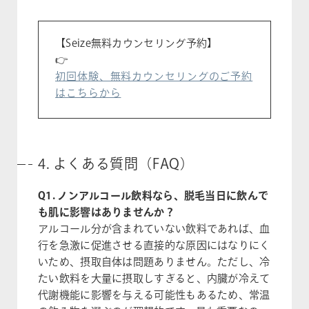
【Seize無料カウンセリング予約】
👉
初回体験、無料カウンセリングのご予約
はこちらから
4. よくある質問（FAQ）
Q1. ノンアルコール飲料なら、脱毛当日に飲んで
も肌に影響はありませんか？
アルコール分が含まれていない飲料であれば、血
行を急激に促進させる直接的な原因にはなりにく
いため、摂取自体は問題ありません。ただし、冷
たい飲料を大量に摂取しすぎると、内臓が冷えて
代謝機能に影響を与える可能性もあるため、常温