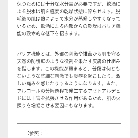
保つためには十分な水分量が必要ですが、飲酒に
よる脱水は肌を極度の乾燥状態に陥らせます。脱
毛後の肌は熱によって水分が蒸発しやすくなって
いるため、飲酒による内部からの乾燥はバリア機
能の致命的な低下を招きます。
バリア機能とは、外部の刺激や雑菌から肌を守る
天然の防護壁のような役割を果たす皮膚の仕組み
を指します。この機能が弱まると、普段は何とも
ないような些細な刺激でも炎症を起こしたり、激
しい痛みを感じたりするようになります。また、
アルコールの分解過程で発生するアセトアルデヒ
ドには血管を拡張させる作用があるため、肌の火
照りを増幅させる要因にもなります。
【参照：