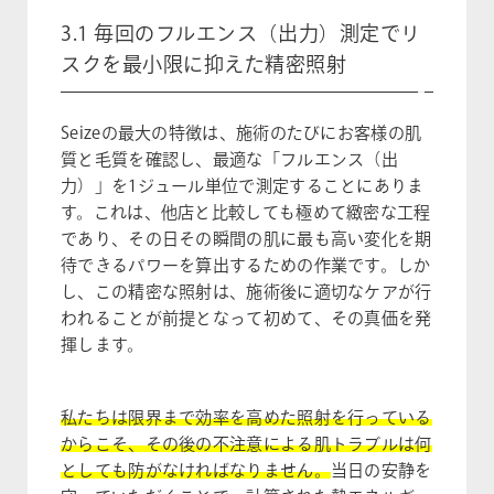
3.1 毎回のフルエンス（出力）測定でリ
スクを最小限に抑えた精密照射
Seizeの最大の特徴は、施術のたびにお客様の肌
質と毛質を確認し、最適な「フルエンス（出
力）」を1ジュール単位で測定することにありま
す。これは、他店と比較しても極めて緻密な工程
であり、その日その瞬間の肌に最も高い変化を期
待できるパワーを算出するための作業です。しか
し、この精密な照射は、施術後に適切なケアが行
われることが前提となって初めて、その真価を発
揮します。
私たちは限界まで効率を高めた照射を行っている
からこそ、その後の不注意による肌トラブルは何
としても防がなければなりません。
当日の安静を