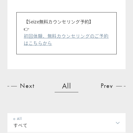
【Seize無料カウンセリング予約】
👉
初回体験、無料カウンセリングのご予約
はこちらから
All
Next
Prev
All
すべて