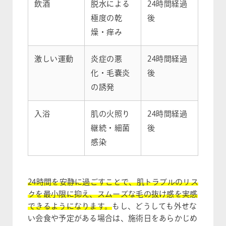
飲酒
脱水による
24時間経過
極度の乾
後
燥・痒み
激しい運動
炎症の悪
24時間経過
化・毛嚢炎
後
の誘発
入浴
肌の火照り
24時間経過
継続・細菌
後
感染
24時間を安静に過ごすことで、肌トラブルのリス
クを最小限に抑え、スムーズな毛の抜け感を実感
できるようになります。
もし、どうしても外せな
い会食や予定がある場合は、施術日をあらかじめ