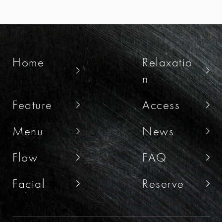
Home
Relaxatio
n
Feature
Access
Menu
News
Flow
FAQ
Facial
Reserve