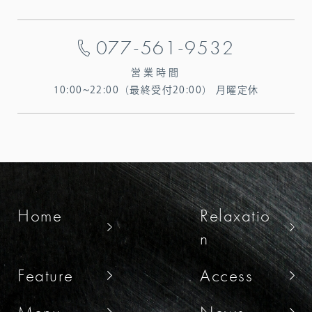
077-561-9532
営業時間
10:00~22:00（最終受付20:00）
月曜定休
Home
Relaxatio
n
Feature
Access