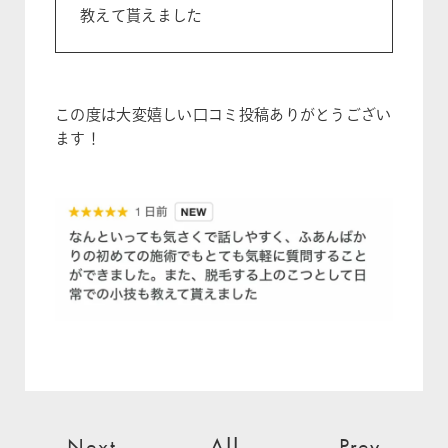
教えて貰えました
この度は大変嬉しい口コミ投稿ありがとうござい
ます！
All
Next
Prev