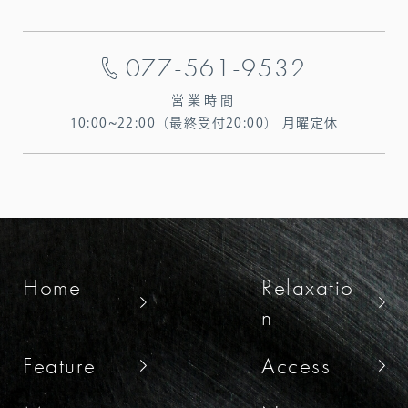
077-561-9532
営業時間
10:00~22:00（最終受付20:00）
月曜定休
Home
Relaxatio
n
Feature
Access